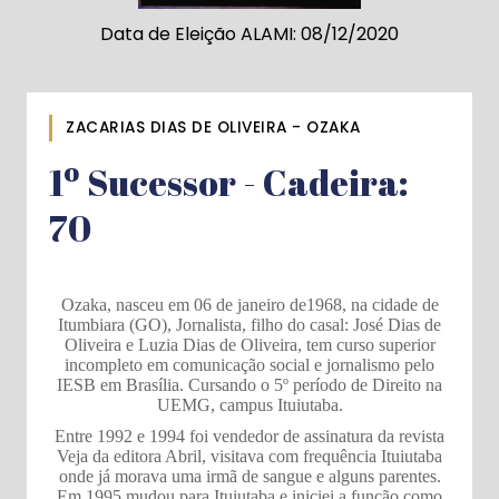
Data de Eleição ALAMI: 08/12/2020
ZACARIAS DIAS DE OLIVEIRA - OZAKA
1º Sucessor - Cadeira:
70
Ozaka, nasceu em 06 de janeiro de1968, na cidade de
Itumbiara (GO), Jornalista, filho do casal: José Dias de
Oliveira e Luzia Dias de Oliveira, tem curso superior
incompleto em comunicação social e jornalismo pelo
IESB em Brasília. Cursando o 5º período de Direito na
UEMG, campus Ituiutaba.
Entre 1992 e 1994 foi vendedor de assinatura da revista
Veja da editora Abril, visitava com frequência Ituiutaba
onde já morava uma irmã de sangue e alguns parentes.
Em 1995 mudou para Ituiutaba e iniciei a função como