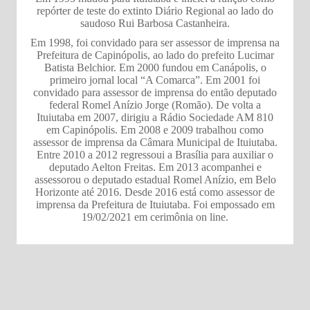
repórter de teste do extinto Diário Regional ao lado do
saudoso Rui Barbosa Castanheira.
Em 1998, foi convidado para ser assessor de imprensa na
Prefeitura de Capinópolis, ao lado do prefeito Lucimar
Batista Belchior. Em 2000 fundou em Canápolis, o
primeiro jornal local “A Comarca”. Em 2001 foi
convidado para assessor de imprensa do então deputado
federal Romel Anízio Jorge (Romão). De volta a
Ituiutaba em 2007, dirigiu a Rádio Sociedade AM 810
em Capinópolis. Em 2008 e 2009 trabalhou como
assessor de imprensa da Câmara Municipal de Ituiutaba.
Entre 2010 a 2012 regressoui a Brasília para auxiliar o
deputado Aelton Freitas. Em 2013 acompanhei e
assessorou o deputado estadual Romel Anízio, em Belo
Horizonte até 2016. Desde 2016 está como assessor de
imprensa da Prefeitura de Ituiutaba. Foi empossado em
19/02/2021 em cerimônia on line.