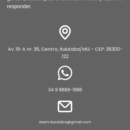
responder.
Av. 19-A nr. 36, Centro, Ituiutaba/MG - CEP: 38300-
122
34 9 9889-1996
alami.ituiutaba@gmail.com