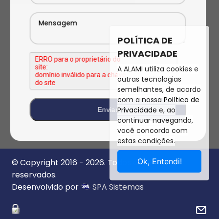
POLÍTICA DE
PRIVACIDADE
A ALAMI utiliza cookies e
outras tecnologias
semelhantes, de acordo
com a nossa
Política de
Privacidade
e, ao
continuar navegando,
você concorda com
estas condições.
Ok, Entendi!
© Copyright 2016 - 2026. Todos direitos
reservados.
Desenvolvido por
SPA Sistemas